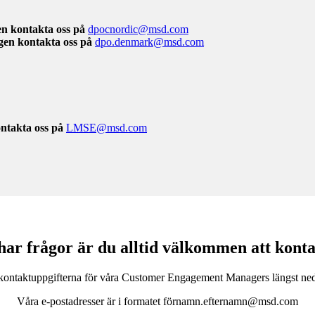
en kontakta oss på
dpocnordic@msd.com
gen kontakta oss på
dpo.denmark@msd.com
ntakta oss på
LMSE@msd.com
ar frågor är du alltid välkommen att konta
 kontaktuppgifterna för våra Customer Engagement Managers längst ned
Våra e-postadresser är i formatet förnamn.efternamn@msd.com