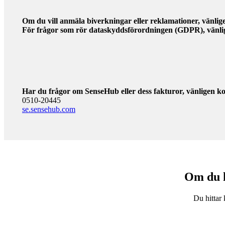
Om du vill anmäla biverkningar eller reklamationer, vänlig
För frågor som rör dataskyddsförordningen (GDPR), vänli
Har du frågor om SenseHub eller dess fakturor,
vänligen ko
0510-20445
se.sensehub.com
Om du h
Du hittar