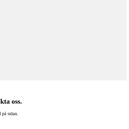
kta oss.
 på sidan.