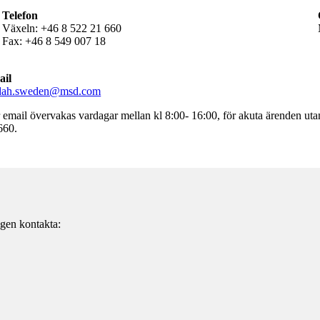
Telefon
Växeln: +46 8 522 21 660
Fax: +46 8 549 007 18
ail
dah.sweden@msd.com
 email övervakas vardagar mellan kl 8:00- 16:00, för akuta ärenden uta
660.
igen kontakta: