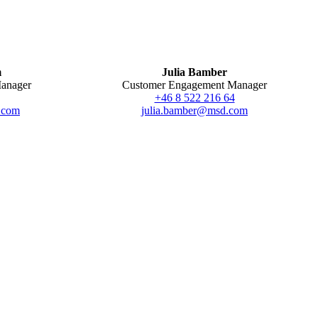
m
Julia Bamber
anager
Customer Engagement Manager
+46 8 522 216 64
.com
julia.bamber@msd.com