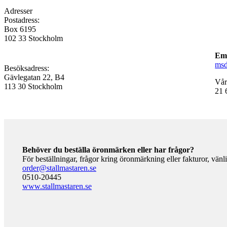
Adresser
Postadress:
Box 6195
102 33 Stockholm
Em
ms
Besöksadress:
Gävlegatan 22, B4
Vår
113 30 Stockholm
21 
Behöver du beställa öronmärken eller har frågor?
För beställningar, frågor kring öronmärkning eller fakturor, vänl
order@stallmastaren.se
0510-20445
www.stallmastaren.se